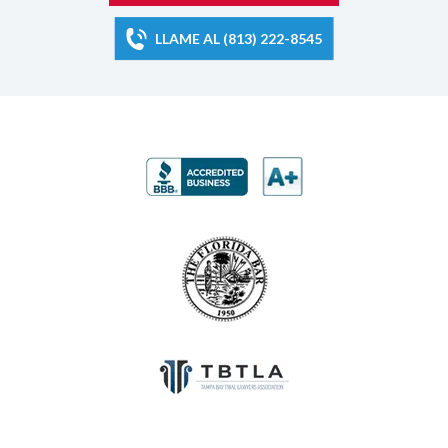
LLAME AL (813) 222-8545