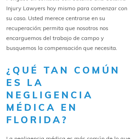
Injury Lawyers hoy mismo para comenzar con
su caso. Usted merece centrarse en su
recuperación; permita que nosotros nos
encarguemos del trabajo de campo y
busquemos la compensación que necesita.
¿QUÉ TAN COMÚN
ES LA
NEGLIGENCIA
MÉDICA EN
FLORIDA?
La negligencia médica es más común de lo que