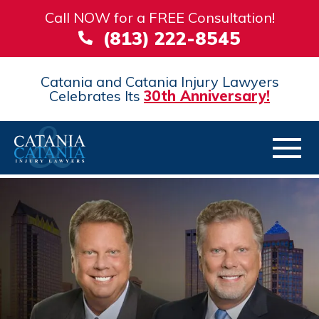
Call NOW for a FREE Consultation!
(813) 222-8545
Catania and Catania Injury Lawyers
Celebrates Its
30th Anniversary!